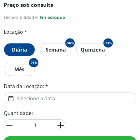
Preço sob consulta
Disponibilidade:
Em estoque
Locação *
-56%
-73%
Diária
Semana
Quinzena
-78%
Mês
Data da Locação: *
Quantidade: