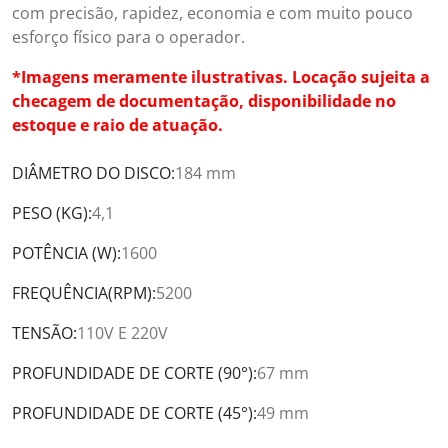
com precisão, rapidez, economia e com muito pouco
esforço físico para o operador.
*Imagens meramente ilustrativas. Locação sujeita a
checagem de documentação, disponibilidade no
estoque e raio de atuação.
DIÂMETRO DO DISCO:
184 mm
PESO (KG):
4,1
POTÊNCIA (W):
1600
FREQUÊNCIA(RPM):
5200
TENSÃO:
110V E 220V
PROFUNDIDADE DE CORTE (90°):
67 mm
PROFUNDIDADE DE CORTE (45°):
49 mm